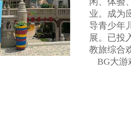
闲、体验
业。成为
导青少年
展。已投
教旅综合
BG大